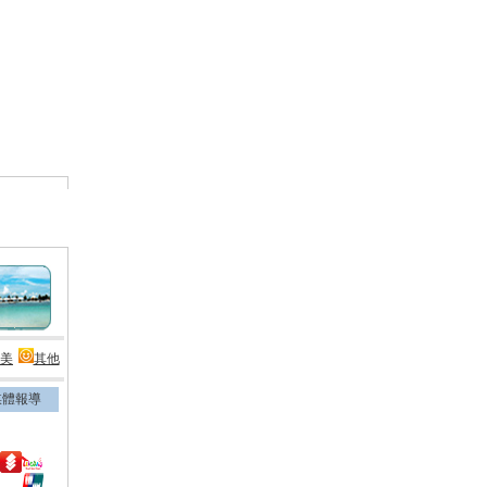
美
其他
媒體報導