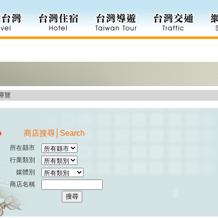
市導覽
商店搜尋│Search
所在縣市
行業類別
媒體別
商店名稱