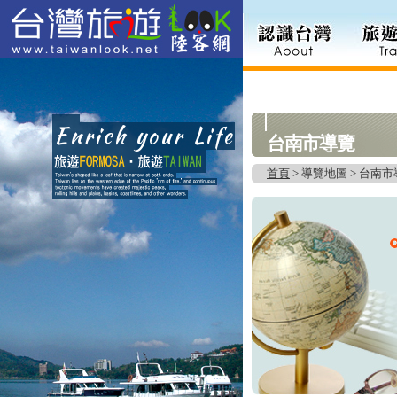
台南市導覽
首頁
> 導覽地圖 > 台南