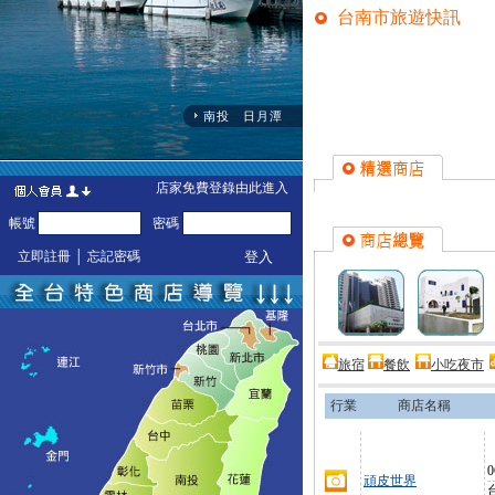
台南市旅遊快訊
旅宿
餐飲
小吃夜市
行業
商店名稱
0
頑皮世界