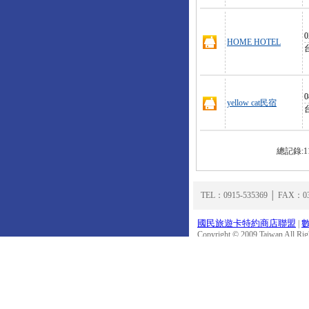
0
HOME HOTEL
0
yellow cat民宿
總記錄:1