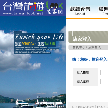
店家登入
會員中心 > 店家登入
嗨！您好，歡迎登入
登入帳號
登入密碼